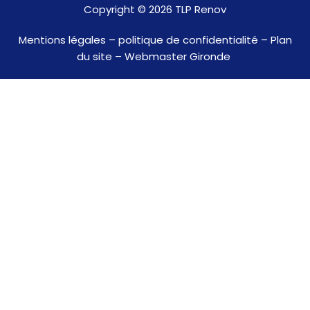
Copyright © 2026 TLP Renov
Mentio
ns légales
–
politique de confidentialité
–
Plan
du site
–
Webmaster Gironde