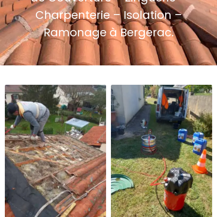
Charpenterie – Isolation –
Ramonage à Bergerac.